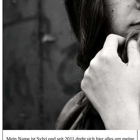
Mein Name ist Sylvi und seit 2011 dreht sich hier alles um meine