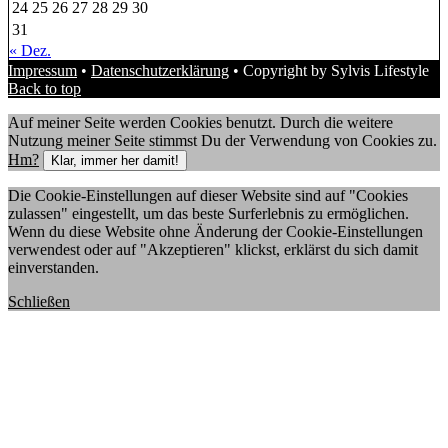
24
25
26
27
28
29
30
31
« Dez.
Impressum
•
Datenschutzerklärung
• Copyright by Sylvis Lifestyle
Back to top
Auf meiner Seite werden Cookies benutzt. Durch die weitere
Nutzung meiner Seite stimmst Du der Verwendung von Cookies zu.
Hm?
Klar, immer her damit!
Die Cookie-Einstellungen auf dieser Website sind auf "Cookies
zulassen" eingestellt, um das beste Surferlebnis zu ermöglichen.
Wenn du diese Website ohne Änderung der Cookie-Einstellungen
verwendest oder auf "Akzeptieren" klickst, erklärst du sich damit
einverstanden.
Schließen