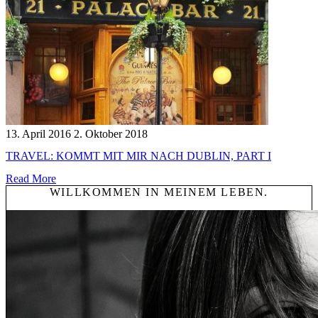
13. April 2016
2. Oktober 2018
TRAVEL: KOMMT MIT MIR NACH DUBLIN, PART I
Read More
WILLKOMMEN IN MEINEM LEBEN.