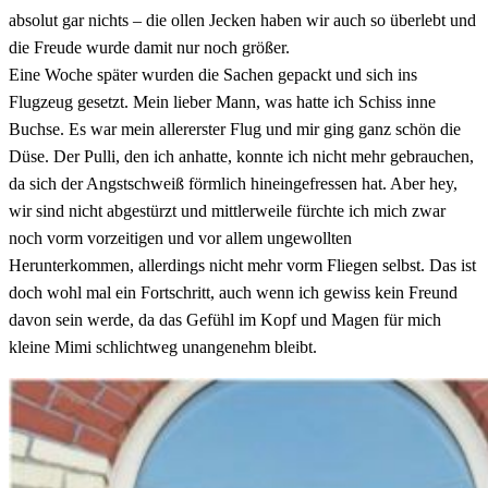
absolut gar nichts – die ollen Jecken haben wir auch so überlebt und
die Freude wurde damit nur noch größer.
Eine Woche später wurden die Sachen gepackt und sich ins
Flugzeug gesetzt. Mein lieber Mann, was hatte ich Schiss inne
Buchse. Es war mein allererster Flug und mir ging ganz schön die
Düse. Der Pulli, den ich anhatte, konnte ich nicht mehr gebrauchen,
da sich der Angstschweiß förmlich hineingefressen hat. Aber hey,
wir sind nicht abgestürzt und mittlerweile fürchte ich mich zwar
noch vorm vorzeitigen und vor allem ungewollten
Herunterkommen, allerdings nicht mehr vorm Fliegen selbst. Das ist
doch wohl mal ein Fortschritt, auch wenn ich gewiss kein Freund
davon sein werde, da das Gefühl im Kopf und Magen für mich
kleine Mimi schlichtweg unangenehm bleibt.