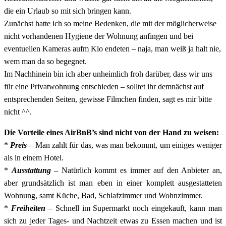
die ein Urlaub so mit sich bringen kann.
Zunächst hatte ich so meine Bedenken, die mit der möglicherweise
nicht vorhandenen Hygiene der Wohnung anfingen und bei
eventuellen Kameras aufm Klo endeten – naja, man weiß ja halt nie,
wem man da so begegnet.
Im Nachhinein bin ich aber unheimlich froh darüber, dass wir uns
für eine Privatwohnung entschieden – solltet ihr demnächst auf
entsprechenden Seiten, gewisse Filmchen finden, sagt es mir bitte
nicht ^^.
Die Vorteile eines AirBnB’s sind nicht von der Hand zu weisen:
*
Preis
– Man zahlt für das, was man bekommt, um einiges weniger
als in einem Hotel.
*
Ausstattung
– Natürlich kommt es immer auf den Anbieter an,
aber grundsätzlich ist man eben in einer komplett ausgestatteten
Wohnung, samt Küche, Bad, Schlafzimmer und Wohnzimmer.
*
Freiheiten
– Schnell im Supermarkt noch eingekauft, kann man
sich zu jeder Tages- und Nachtzeit etwas zu Essen machen und ist