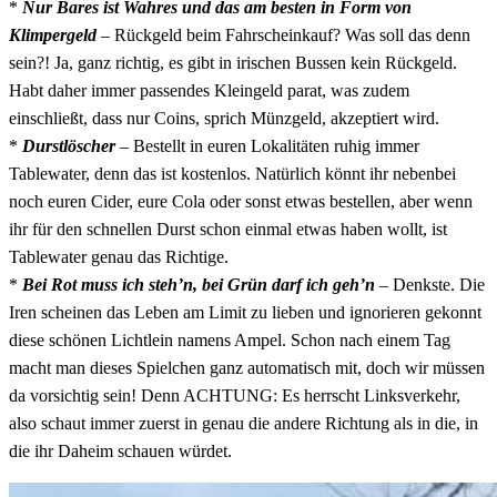
*
Nur Bares ist Wahres und das am besten in Form von
Klimpergeld
– Rückgeld beim Fahrscheinkauf? Was soll das denn
sein?! Ja, ganz richtig, es gibt in irischen Bussen kein Rückgeld.
Habt daher immer passendes Kleingeld parat, was zudem
einschließt, dass nur Coins, sprich Münzgeld, akzeptiert wird.
*
Durstlöscher
– Bestellt in euren Lokalitäten ruhig immer
Tablewater, denn das ist kostenlos. Natürlich könnt ihr nebenbei
noch euren Cider, eure Cola oder sonst etwas bestellen, aber wenn
ihr für den schnellen Durst schon einmal etwas haben wollt, ist
Tablewater genau das Richtige.
*
Bei Rot muss ich steh’n, bei Grün darf ich geh’n
– Denkste. Die
Iren scheinen das Leben am Limit zu lieben und ignorieren gekonnt
diese schönen Lichtlein namens Ampel. Schon nach einem Tag
macht man dieses Spielchen ganz automatisch mit, doch wir müssen
da vorsichtig sein! Denn ACHTUNG: Es herrscht Linksverkehr,
also schaut immer zuerst in genau die andere Richtung als in die, in
die ihr Daheim schauen würdet.