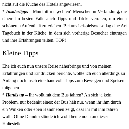
nicht auf die Küche des Hotels angewiesen.
*
Insidertipps
– Man tritt mit ‚echten‘ Menschen in Verbindung, die
einem im besten Falle auch Tipps und Tricks verraten, um einen
schöneren Aufenthalt zu erleben. Bei uns beispielsweise lag eine Art
Tagebuch in der Küche, in dem sich vorherige Besucher eintrugen
und ihre Erfahrungen teilten. TOP!
Kleine Tipps
Ehe ich euch nun unsere Reise näherbringe und von meinen
Erfahrungen und Eindrücken berichte, wollte ich euch allerdings zu
Anfang noch rasch eine handvoll Tipps zum Bewegen und Speisen
mitgeben.
*
Hands up
– Ihr wollt mit dem Bus fahren? An sich ja kein
Problem, nur bedenkt eines: der Bus hält nur, wenn ihr ihm durch
ein Winken oder eben Handheben zeigt, dass ihr mit ihm fahren
wollt. Ohne Diandra stünde ich wohl heute noch an dieser
Haltestelle…