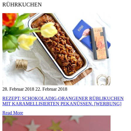
RÜHRKUCHEN
28. Februar 2018
22. Februar 2018
REZEPT: SCHOKOLADIG-ORANGENER RÜBLIKUCHEN
MIT KARAMELLISIERTEN PEKANÜSSEN. [WERBUNG]
Read More