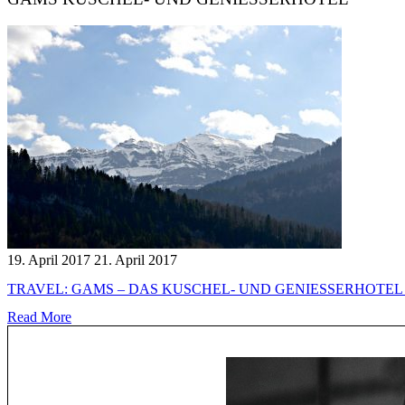
19. April 2017
21. April 2017
TRAVEL: GAMS – DAS KUSCHEL- UND GENIESSERHOTEL 
Read More