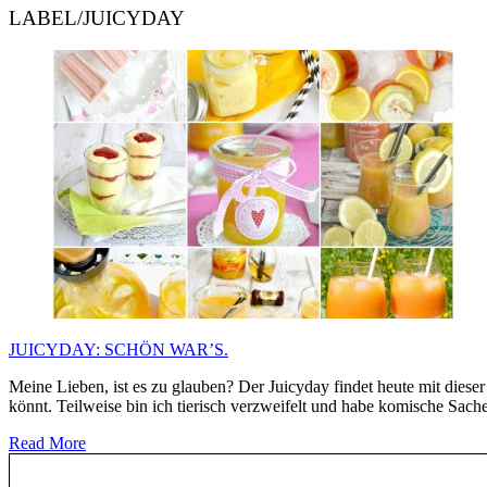
LABEL/JUICYDAY
JUICYDAY: SCHÖN WAR’S.
Meine Lieben, ist es zu glauben? Der Juicyday findet heute mit die
könnt. Teilweise bin ich tierisch verzweifelt und habe komische Sach
Read More