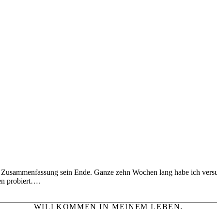
ser Zusammenfassung sein Ende. Ganze zehn Wochen lang habe ich versu
en probiert….
WILLKOMMEN IN MEINEM LEBEN.