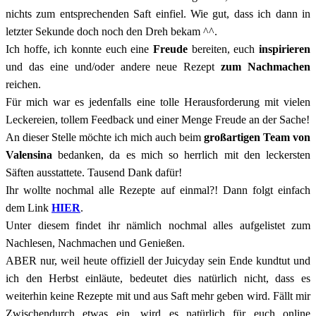
nichts zum entsprechenden Saft einfiel. Wie gut, dass ich dann in
letzter Sekunde doch noch den Dreh bekam ^^.
Ich hoffe, ich konnte euch eine
Freude
bereiten, euch
inspirieren
und das eine und/oder andere neue Rezept
zum Nachmachen
reichen.
Für mich war es jedenfalls eine tolle Herausforderung mit vielen
Leckereien, tollem Feedback und einer Menge Freude an der Sache!
An dieser Stelle möchte ich mich auch beim
großartigen Team von
Valensina
bedanken, da es mich so herrlich mit den leckersten
Säften ausstattete. Tausend Dank dafür!
Ihr wollte nochmal alle Rezepte auf einmal?! Dann folgt einfach
dem Link
HIER
.
Unter diesem findet ihr nämlich nochmal alles aufgelistet zum
Nachlesen, Nachmachen und Genießen.
ABER nur, weil heute offiziell der Juicyday sein Ende kundtut und
ich den Herbst einläute, bedeutet dies natürlich nicht, dass es
weiterhin keine Rezepte mit und aus Saft mehr geben wird. Fällt mir
Zwischendurch etwas ein, wird es natürlich für euch online