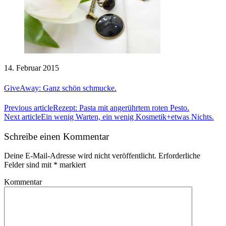
14. Februar 2015
GiveAway: Ganz schön schmucke.
Previous article
Rezept: Pasta mit angerührtem roten Pesto.
Next article
Ein wenig Warten, ein wenig Kosmetik+etwas Nichts.
Schreibe einen Kommentar
Deine E-Mail-Adresse wird nicht veröffentlicht.
Erforderliche
Felder sind mit
*
markiert
Kommentar