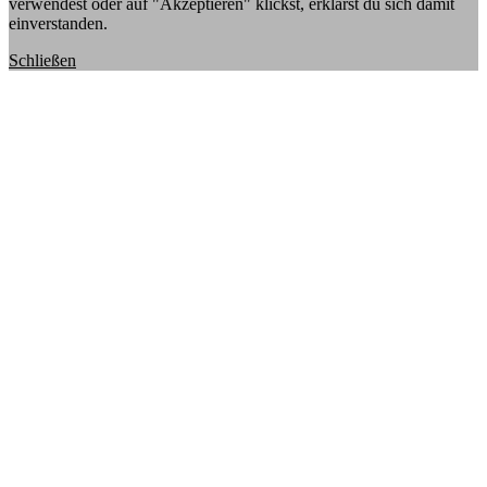
verwendest oder auf "Akzeptieren" klickst, erklärst du sich damit
einverstanden.
Schließen