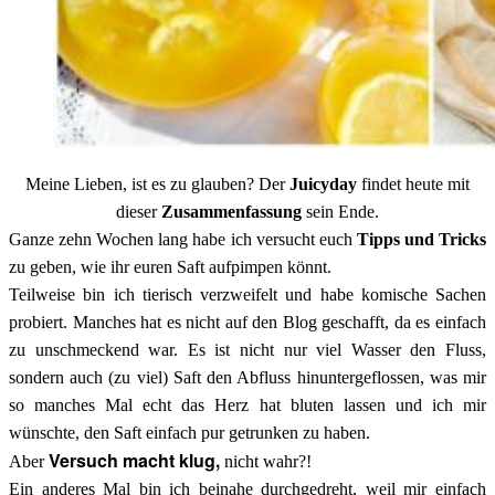
Meine Lieben, ist es zu glauben? Der
Juicyday
findet heute mit
dieser
Zusammenfassung
sein Ende.
Ganze zehn Wochen lang habe ich versucht euch
Tipps und Tricks
zu geben, wie ihr euren Saft aufpimpen könnt.
Teilweise bin ich tierisch verzweifelt und habe komische Sachen
probiert. Manches hat es nicht auf den Blog geschafft, da es einfach
zu unschmeckend war. Es ist nicht nur viel Wasser den Fluss,
sondern auch (zu viel) Saft den Abfluss hinuntergeflossen, was mir
so manches Mal echt das Herz hat bluten lassen und ich mir
wünschte, den Saft einfach pur getrunken zu haben.
Versuch macht klug,
Aber
nicht wahr?!
Ein anderes Mal bin ich beinahe durchgedreht, weil mir einfach