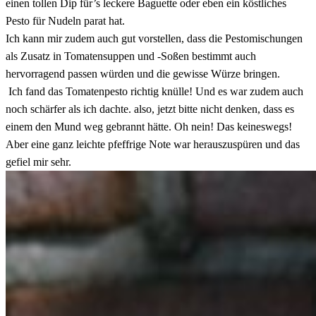
einen tollen Dip für’s leckere Baguette oder eben ein köstliches
Pesto für Nudeln parat hat.
Ich kann mir zudem auch gut vorstellen, dass die Pestomischungen
als Zusatz in Tomatensuppen und -Soßen bestimmt auch
hervorragend passen würden und die gewisse Würze bringen.
Ich fand das Tomatenpesto richtig knülle! Und es war zudem auch
noch schärfer als ich dachte. also, jetzt bitte nicht denken, dass es
einem den Mund weg gebrannt hätte. Oh nein! Das keineswegs!
Aber eine ganz leichte pfeffrige Note war herauszuspüren und das
gefiel mir sehr.