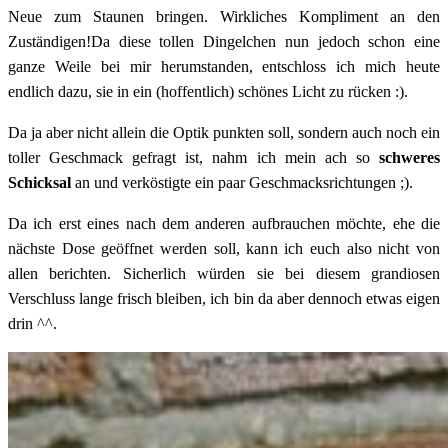
Neue zum Staunen bringen. Wirkliches Kompliment an den
Zuständigen!Da diese tollen Dingelchen nun jedoch schon eine
ganze Weile bei mir herumstanden, entschloss ich mich heute
endlich dazu, sie in ein (hoffentlich) schönes Licht zu rücken :).
Da ja aber nicht allein die Optik punkten soll, sondern auch noch ein
toller Geschmack gefragt ist, nahm ich mein ach so
schweres
Schicksal
an und verköstigte ein paar Geschmacksrichtungen ;).
Da ich erst eines nach dem anderen aufbrauchen möchte, ehe die
nächste Dose geöffnet werden soll, kann ich euch also nicht von
allen berichten. Sicherlich würden sie bei diesem grandiosen
Verschluss lange frisch bleiben, ich bin da aber dennoch etwas eigen
drin ^^.