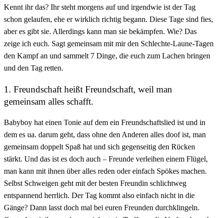
Kennt ihr das? Ihr steht morgens auf und irgendwie ist der Tag
schon gelaufen, ehe er wirklich richtig begann. Diese Tage sind fies,
aber es gibt sie. Allerdings kann man sie bekämpfen. Wie? Das
zeige ich euch. Sagt gemeinsam mit mir den Schlechte-Laune-Tagen
den Kampf an und sammelt 7 Dinge, die euch zum Lachen bringen
und den Tag retten.
1. Freundschaft heißt Freundschaft, weil man
gemeinsam alles schafft.
Babyboy hat einen Tonie auf dem ein Freundschaftslied ist und in
dem es ua. darum geht, dass ohne den Anderen alles doof ist, man
gemeinsam doppelt Spaß hat und sich gegenseitig den Rücken
stärkt. Und das ist es doch auch – Freunde verleihen einem Flügel,
man kann mit ihnen über alles reden oder einfach Spökes machen.
Selbst Schweigen geht mit der besten Freundin schlichtweg
entspannend herrlich. Der Tag kommt also einfach nicht in die
Gänge? Dann lasst doch mal bei euren Freunden durchklingeln.