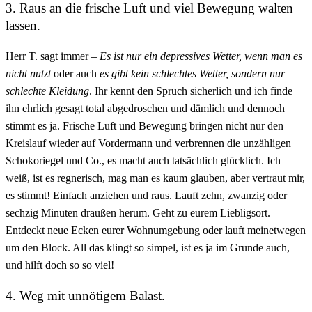
3. Raus an die frische Luft und viel Bewegung walten
lassen.
Herr T. sagt immer –
Es ist nur ein depressives Wetter, wenn man es
nicht nutzt
oder auch
es gibt kein schlechtes Wetter, sondern nur
schlechte Kleidung
. Ihr kennt den Spruch sicherlich und ich finde
ihn ehrlich gesagt total abgedroschen und dämlich und dennoch
stimmt es ja. Frische Luft und Bewegung bringen nicht nur den
Kreislauf wieder auf Vordermann und verbrennen die unzähligen
Schokoriegel und Co., es macht auch tatsächlich glücklich. Ich
weiß, ist es regnerisch, mag man es kaum glauben, aber vertraut mir,
es stimmt! Einfach anziehen und raus. Lauft zehn, zwanzig oder
sechzig Minuten draußen herum. Geht zu eurem Liebligsort.
Entdeckt neue Ecken eurer Wohnumgebung oder lauft meinetwegen
um den Block. All das klingt so simpel, ist es ja im Grunde auch,
und hilft doch so so viel!
4. Weg mit unnötigem Balast.