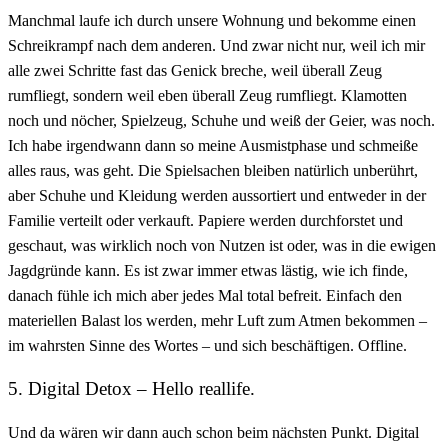
Manchmal laufe ich durch unsere Wohnung und bekomme einen
Schreikrampf nach dem anderen. Und zwar nicht nur, weil ich mir
alle zwei Schritte fast das Genick breche, weil überall Zeug
rumfliegt, sondern weil eben überall Zeug rumfliegt. Klamotten
noch und nöcher, Spielzeug, Schuhe und weiß der Geier, was noch.
Ich habe irgendwann dann so meine Ausmistphase und schmeiße
alles raus, was geht. Die Spielsachen bleiben natürlich unberührt,
aber Schuhe und Kleidung werden aussortiert und entweder in der
Familie verteilt oder verkauft. Papiere werden durchforstet und
geschaut, was wirklich noch von Nutzen ist oder, was in die ewigen
Jagdgründe kann. Es ist zwar immer etwas lästig, wie ich finde,
danach fühle ich mich aber jedes Mal total befreit. Einfach den
materiellen Balast los werden, mehr Luft zum Atmen bekommen –
im wahrsten Sinne des Wortes – und sich beschäftigen. Offline.
5. Digital Detox – Hello reallife.
Und da wären wir dann auch schon beim nächsten Punkt. Digital