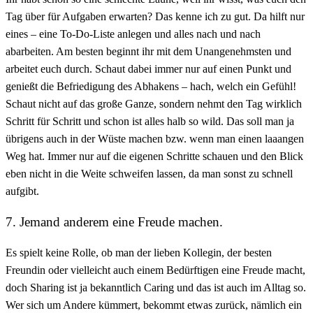
Tag über für Aufgaben erwarten? Das kenne ich zu gut. Da hilft nur
eines – eine To-Do-Liste anlegen und alles nach und nach
abarbeiten. Am besten beginnt ihr mit dem Unangenehmsten und
arbeitet euch durch. Schaut dabei immer nur auf einen Punkt und
genießt die Befriedigung des Abhakens – hach, welch ein Gefühl!
Schaut nicht auf das große Ganze, sondern nehmt den Tag wirklich
Schritt für Schritt und schon ist alles halb so wild. Das soll man ja
übrigens auch in der Wüste machen bzw. wenn man einen laaangen
Weg hat. Immer nur auf die eigenen Schritte schauen und den Blick
eben nicht in die Weite schweifen lassen, da man sonst zu schnell
aufgibt.
7. Jemand anderem eine Freude machen.
Es spielt keine Rolle, ob man der lieben Kollegin, der besten
Freundin oder vielleicht auch einem Bedürftigen eine Freude macht,
doch Sharing ist ja bekanntlich Caring und das ist auch im Alltag so.
Wer sich um Andere kümmert, bekommt etwas zurück, nämlich ein