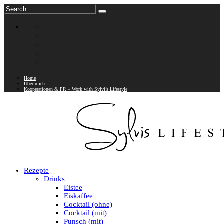
Home
Über mich
Kooperationen & PR – Work with Sylvi’s Lifestyle
Rezepte
Drinks
Eistee
Eiskaffee
Cocktail (ohne)
Cocktail (mit)
Punsch (mit)