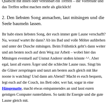
Quatscht mit ihnen oder vereinbart ein Treffen – die Vorfreude und
das Treffen selbst machen mehr als glücklich!
2. Den liebsten Song anmachen, laut mitsingen und die
Seele baumeln lassen.
Ihr habt einen liebsten Song, der euch immer gute Laune verschafft?
Na, worauf wartet ihr dann? Ab ins Bad und volle Möhre aufdrehen
und unter der Dusche mitsingen. Beim Frühstück geht’s dann weiter
und am besten noch auf dem Weg zur Arbeit – wobei hier das
Mitsingen eventuell auf Unmut Anderer stoßen könnte ^^. Aber
egal, lasst all euren Ärger und die schlechte Laune raus. Singt bis
die Gläser zerspringen und tanzt am besten auch gleich mit like
noone is watching! Und dann am Abend? Macht es euch bequem,
legt euch auf die Couch, ins Bett oder, wer hat, sogar in eine
Hängematte
, macht etwas entspannendes an und lasst euren
geistigen Computer runterfahren. So tankt ihr Energie und die gute
Laune gleich mit.