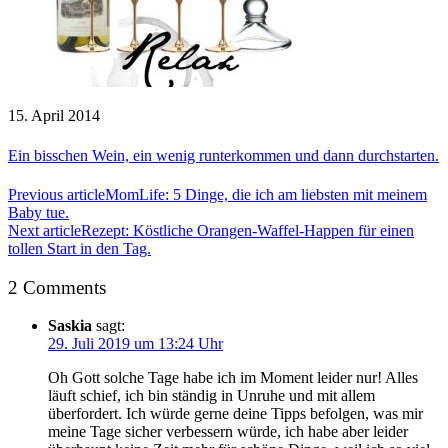
15. April 2014
Ein bisschen Wein, ein wenig runterkommen und dann durchstarten.
Previous article
MomLife: 5 Dinge, die ich am liebsten mit meinem
Baby tue.
Next article
Rezept: Köstliche Orangen-Waffel-Happen für einen
tollen Start in den Tag.
2 Comments
Saskia
sagt:
29. Juli 2019 um 13:24 Uhr
Oh Gott solche Tage habe ich im Moment leider nur! Alles
läuft schief, ich bin ständig in Unruhe und mit allem
überfordert. Ich würde gerne deine Tipps befolgen, was mir
meine Tage sicher verbessern würde, ich habe aber leider