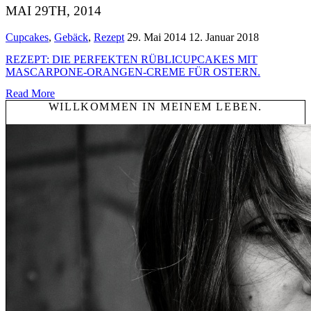
MAI 29TH, 2014
Cupcakes
,
Gebäck
,
Rezept
29. Mai 2014
12. Januar 2018
REZEPT: DIE PERFEKTEN RÜBLICUPCAKES MIT
MASCARPONE-ORANGEN-CREME FÜR OSTERN.
Read More
WILLKOMMEN IN MEINEM LEBEN.