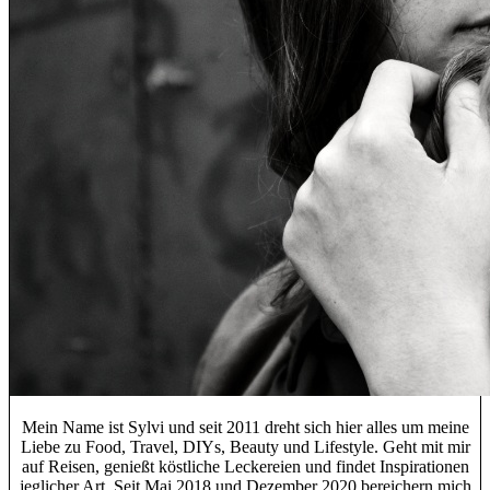
Mein Name ist Sylvi und seit 2011 dreht sich hier alles um meine
Liebe zu Food, Travel, DIYs, Beauty und Lifestyle. Geht mit mir
auf Reisen, genießt köstliche Leckereien und findet Inspirationen
jeglicher Art. Seit Mai 2018 und Dezember 2020 bereichern mich