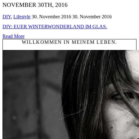
NOVEMBER 30TH, 2016
DIY
,
Lifestyle
30. November 2016
30. November 2016
DIY: EUER WINTERWONDERLAND IM GLAS.
Read More
WILLKOMMEN IN MEINEM LEBEN.