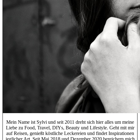
Mein Name ist Sylvi und seit 2011 dreht sich hier alles um meine
Liebe zu Food, Travel, DIYs, Beauty und Lifestyle. Geht mit mir
auf Reisen, genießt köstliche Leckereien und findet Inspirationen
jeglicher Art. Seit Mai 2018 und Dezember 2020 bereichern mich