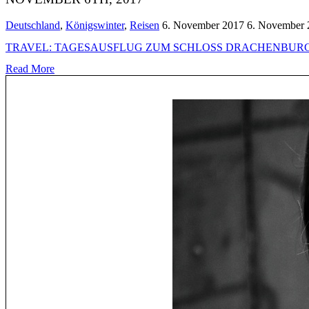
Deutschland
,
Königswinter
,
Reisen
6. November 2017
6. November 
TRAVEL: TAGESAUSFLUG ZUM SCHLOSS DRACHENBURG
Read More