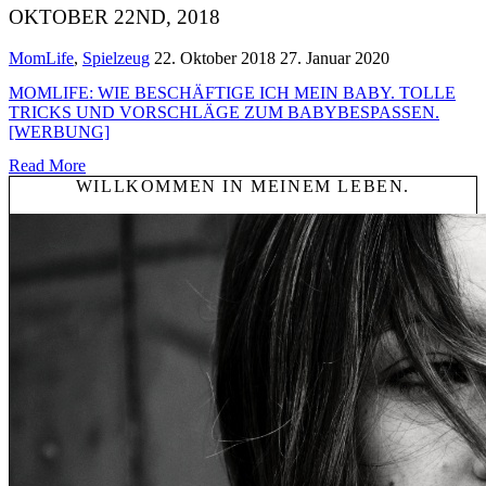
OKTOBER 22ND, 2018
MomLife
,
Spielzeug
22. Oktober 2018
27. Januar 2020
MOMLIFE: WIE BESCHÄFTIGE ICH MEIN BABY. TOLLE
TRICKS UND VORSCHLÄGE ZUM BABYBESPASSEN. [
WERBUNG]
Read More
WILLKOMMEN IN MEINEM LEBEN.