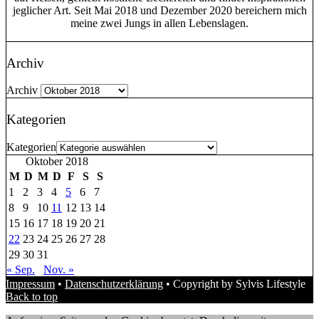
jeglicher Art. Seit Mai 2018 und Dezember 2020 bereichern mich
meine zwei Jungs in allen Lebenslagen.
Archiv
Archiv
Kategorien
Kategorien
Oktober 2018
M
D
M
D
F
S
S
1
2
3
4
5
6
7
8
9
10
11
12
13
14
15
16
17
18
19
20
21
22
23
24
25
26
27
28
29
30
31
« Sep.
Nov. »
Impressum
•
Datenschutzerklärung
• Copyright by Sylvis Lifestyle
Back to top