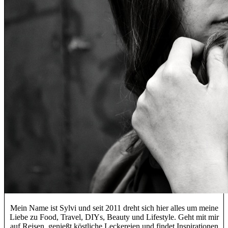
Mein Name ist Sylvi und seit 2011 dreht sich hier alles um meine
Liebe zu Food, Travel, DIYs, Beauty und Lifestyle. Geht mit mir
auf Reisen, genießt köstliche Leckereien und findet Inspirationen