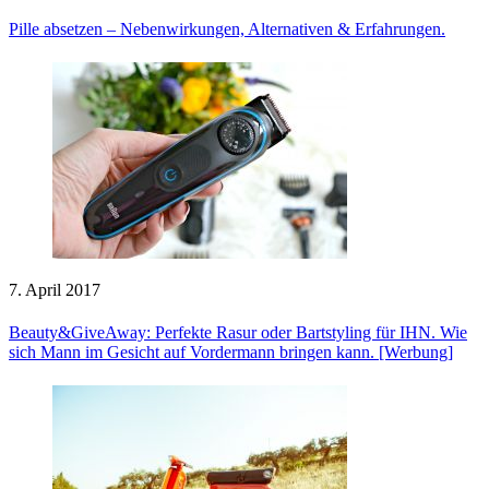
Pille absetzen – Nebenwirkungen, Alternativen & Erfahrungen.
7. April 2017
Beauty&GiveAway: Perfekte Rasur oder Bartstyling für IHN. Wie
sich Mann im Gesicht auf Vordermann bringen kann. [Werbung]