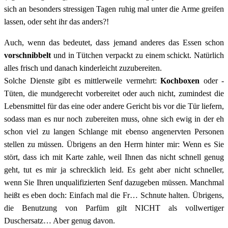
sich an besonders stressigen Tagen ruhig mal unter die Arme greifen
lassen, oder seht ihr das anders?!
Auch, wenn das bedeutet, dass jemand anderes das Essen schon
vorschnibbelt
und in Tütchen verpackt zu einem schickt. Natürlich
alles frisch und danach kinderleicht zuzubereiten.
Solche Dienste gibt es mittlerweile vermehrt:
Kochboxen
oder -
Tüten, die mundgerecht vorbereitet oder auch nicht, zumindest die
Lebensmittel für das eine oder andere Gericht bis vor die Tür liefern,
sodass man es nur noch zubereiten muss, ohne sich ewig in der eh
schon viel zu langen Schlange mit ebenso angenervten Personen
stellen zu müssen. Übrigens an den Herrn hinter mir: Wenn es Sie
stört, dass ich mit Karte zahle, weil Ihnen das nicht schnell genug
geht, tut es mir ja schrecklich leid. Es geht aber nicht schneller,
wenn Sie Ihren unqualifizierten Senf dazugeben müssen. Manchmal
heißt es eben doch: Einfach mal die Fr… Schnute halten. Übrigens,
die Benutzung von Parfüm gilt NICHT als vollwertiger
Duschersatz… Aber genug davon.