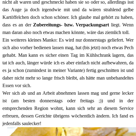
nicht alt waren und geschmeckt haben sie so oder so, allerdings isst
das Auge ja doch irgendwie mit und da wären strahlend gelbe
Kartöffelchen doch schon schöner. Ich glaube mal gehört zu haben,
dass es an der
Zubereitungs- bzw. Verpackungsart
liegt. Wenn
man daran also noch etwas machen könnte, wäre das ziemlich toll.
Ein weiteres kleines Manko: Es wird nur donnerstags geliefert. Wer
sich also vorher bedienen lassen mag, hat (bis jetzt) noch etwas Pech
gehabt. Man kann es sicher einen Tag im Kühlschrank lagern, das
tat ich auch, länger würde ich es aber einfach nicht aufbewahren, da
es ja schon (zumindest in meiner Variante) fertig geschnitten ist und
daher nicht mehr so lange frisch bleibt, als hätte man unbehandeltes
Essen vor sich.
Wer sich ab und an Arbeit abnehmen lassen mag und gerne lecker
ist (am besten donnerstags oder freitags ;)) und in der
entsprechenden Region wohnt, kann sich sehr an diesem Service
erfreuen, dessen Gerichte übrigens wöchentlich ändern. Ich fand es
jedenfalls saulecker!