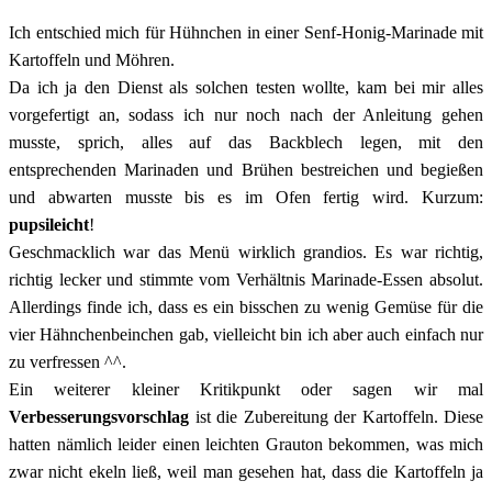
Ich entschied mich für Hühnchen in einer Senf-Honig-Marinade mit
Kartoffeln und Möhren.
Da ich ja den Dienst als solchen testen wollte, kam bei mir alles
vorgefertigt an, sodass ich nur noch nach der Anleitung gehen
musste, sprich, alles auf das Backblech legen, mit den
entsprechenden Marinaden und Brühen bestreichen und begießen
und abwarten musste bis es im Ofen fertig wird. Kurzum:
pupsileicht
!
Geschmacklich war das Menü wirklich grandios. Es war richtig,
richtig lecker und stimmte vom Verhältnis Marinade-Essen absolut.
Allerdings finde ich, dass es ein bisschen zu wenig Gemüse für die
vier Hähnchenbeinchen gab, vielleicht bin ich aber auch einfach nur
zu verfressen ^^.
Ein weiterer kleiner Kritikpunkt oder sagen wir mal
Verbesserungsvorschlag
ist die Zubereitung der Kartoffeln. Diese
hatten nämlich leider einen leichten Grauton bekommen, was mich
zwar nicht ekeln ließ, weil man gesehen hat, dass die Kartoffeln ja