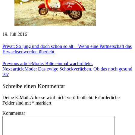
19. Juli 2016
Privat: So jung und doch schon so alt – Wenn eine Partnerschaft das
Erwachsenwerden überlebt.
Previous article
Mode: Bitte einmal wachrütteln.
Next article
Mode: Das ewige Schockverlieben. Ob das noch gesund
ist?
Schreibe einen Kommentar
Deine E-Mail-Adresse wird nicht veröffentlicht.
Erforderliche
Felder sind mit
*
markiert
Kommentar