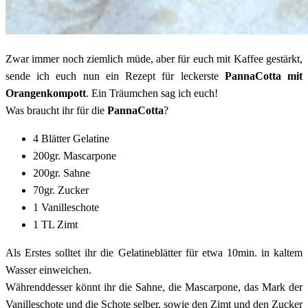
Zwar immer noch ziemlich müde, aber für euch mit Kaffee gestärkt,
sende ich euch nun ein Rezept für leckerste
PannaCotta mit
Orangenkompott
. Ein Träumchen sag ich euch!
Was braucht ihr für die
PannaCotta
?
4 Blätter Gelatine
200gr. Mascarpone
200gr. Sahne
70gr. Zucker
1 Vanilleschote
1 TL Zimt
Als Erstes solltet ihr die Gelatineblätter für etwa 10min. in kaltem
Wasser einweichen.
Währenddesser könnt ihr die Sahne, die Mascarpone, das Mark der
Vanilleschote und die Schote selber, sowie den Zimt und den Zucker