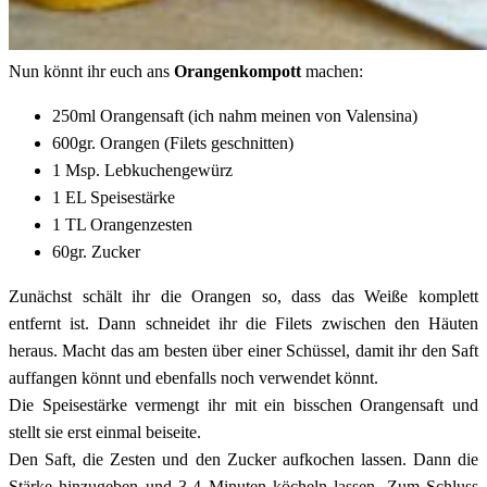
Nun könnt ihr euch ans
Orangenkompott
machen:
250ml Orangensaft (ich nahm meinen von Valensina)
600gr. Orangen (Filets geschnitten)
1 Msp. Lebkuchengewürz
1 EL Speisestärke
1 TL Orangenzesten
60gr. Zucker
Zunächst schält ihr die Orangen so, dass das Weiße komplett
entfernt ist. Dann schneidet ihr die Filets zwischen den Häuten
heraus. Macht das am besten über einer Schüssel, damit ihr den Saft
auffangen könnt und ebenfalls noch verwendet könnt.
Die Speisestärke vermengt ihr mit ein bisschen Orangensaft und
stellt sie erst einmal beiseite.
Den Saft, die Zesten und den Zucker aufkochen lassen. Dann die
Stärke hinzugeben und 3-4 Minuten köcheln lassen. Zum Schluss