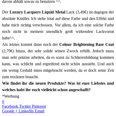
davon abhält sowas zu benutzen ^^.
Der
Luxury Lacquers Liquid Metal
Lack (3,49€) ist dagegen der
absolute Knüller. Ich stehe total auf diese Farbe und den Effekt und
habe mich richtig verschossen. Vor allem, da ich eine solche Farbe
noch nicht in meinem unendlich groß wirkenden Lackvorrat
habe^^.
Als letztes kommt dann noch der
Colour Brightening Base Coat
(2,79€) hinzu, der sehr solide seinen Zweck erfüllt. Jedoch muss
man sehr präzise arbeiten, da es sonst zu Schlierenbildung kommen
kann, was schlicht und ergreifend nicht schön aussieht. Und auch
ein wenig Geduld muss mitgebracht werden, da er doch seine Zeit
zum trocknen braucht.
Wie findet ihr die neuen Produkte? Was ist euer Liebstes und
welches habt ihr euch vielleicht schon angeschafft?
*Werbung
0
Facebook
Twitter
Pinterest
Google +
LinkedIn
Email