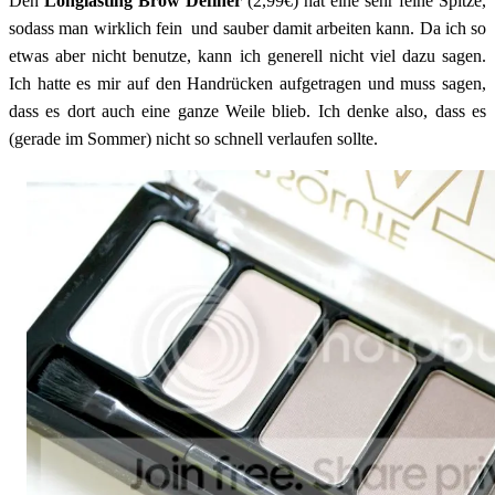
Den
Longlasting Brow Definer
(2,99€) hat eine sehr feine Spitze,
sodass man wirklich fein und sauber damit arbeiten kann. Da ich so
etwas aber nicht benutze, kann ich generell nicht viel dazu sagen.
Ich hatte es mir auf den Handrücken aufgetragen und muss sagen,
dass es dort auch eine ganze Weile blieb. Ich denke also, dass es
(gerade im Sommer) nicht so schnell verlaufen sollte.