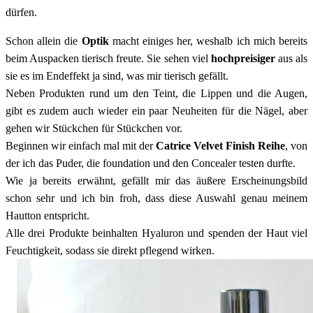
dürfen.
Schon allein die
Optik
macht einiges her, weshalb ich mich bereits
beim Auspacken tierisch freute. Sie sehen viel
hochpreisiger
aus als
sie es im Endeffekt ja sind, was mir tierisch gefällt.
Neben Produkten rund um den Teint, die Lippen und die Augen,
gibt es zudem auch wieder ein paar Neuheiten für die Nägel, aber
gehen wir Stückchen für Stückchen vor.
Beginnen wir einfach mal mit der
Catrice Velvet Finish Reihe
, von
der ich das Puder, die foundation und den Concealer testen durfte.
Wie ja bereits erwähnt, gefällt mir das äußere Erscheinungsbild
schon sehr und ich bin froh, dass diese Auswahl genau meinem
Hautton entspricht.
Alle drei Produkte beinhalten Hyaluron und spenden der Haut viel
Feuchtigkeit, sodass sie direkt pflegend wirken.