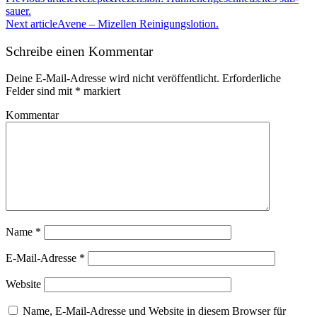
sauer.
Next article
Avene – Mizellen Reinigungslotion.
Schreibe einen Kommentar
Deine E-Mail-Adresse wird nicht veröffentlicht.
Erforderliche
Felder sind mit
*
markiert
Kommentar
Name
*
E-Mail-Adresse
*
Website
Name, E-Mail-Adresse und Website in diesem Browser für