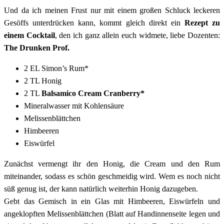
Und da ich meinen Frust nur mit einem großen Schluck leckeren
Gesöffs unterdrücken kann, kommt gleich direkt ein
Rezept zu
einem Cocktail
, den ich ganz allein euch widmete, liebe Dozenten:
The Drunken Prof.
2 EL Simon’s Rum*
2 TL Honig
2 TL
Balsamico Cream Cranberry*
Mineralwasser mit Kohlensäure
Melissenblättchen
Himbeeren
Eiswürfel
Zunächst vermengt ihr den Honig, die Cream und den Rum
miteinander, sodass es schön geschmeidig wird. Wem es noch nicht
süß genug ist, der kann natürlich weiterhin Honig dazugeben.
Gebt das Gemisch in ein Glas mit Himbeeren, Eiswürfeln und
angeklopften Melissenblättchen (Blatt auf Handinnenseite legen und