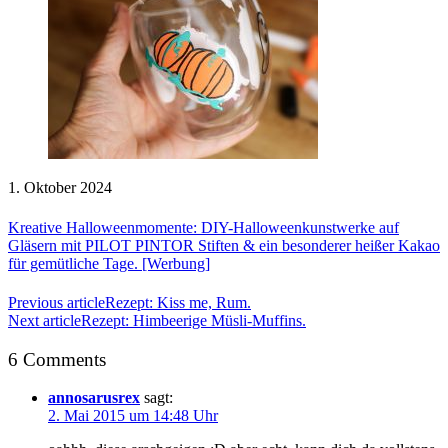
1. Oktober 2024
Kreative Halloweenmomente: DIY-Halloweenkunstwerke auf
Gläsern mit PILOT PINTOR Stiften & ein besonderer heißer Kakao
für gemütliche Tage. [Werbung]
Previous article
Rezept: Kiss me, Rum.
Next article
Rezept: Himbeerige Müsli-Muffins.
6 Comments
annosarusrex
sagt:
2. Mai 2015 um 14:48 Uhr