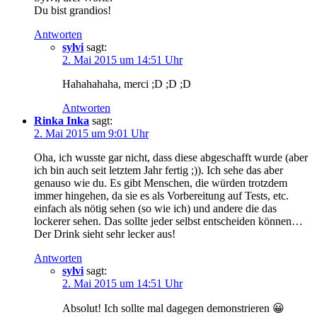
Du bist grandios!
Antworten
sylvi
sagt:
2. Mai 2015 um 14:51 Uhr
Hahahahaha, merci ;D ;D ;D
Antworten
Rinka Inka
sagt:
2. Mai 2015 um 9:01 Uhr
Oha, ich wusste gar nicht, dass diese abgeschafft wurde (aber
ich bin auch seit letztem Jahr fertig ;)). Ich sehe das aber
genauso wie du. Es gibt Menschen, die würden trotzdem
immer hingehen, da sie es als Vorbereitung auf Tests, etc.
einfach als nötig sehen (so wie ich) und andere die das
lockerer sehen. Das sollte jeder selbst entscheiden können…
Der Drink sieht sehr lecker aus!
Antworten
sylvi
sagt:
2. Mai 2015 um 14:51 Uhr
Absolut! Ich sollte mal dagegen demonstrieren 😀