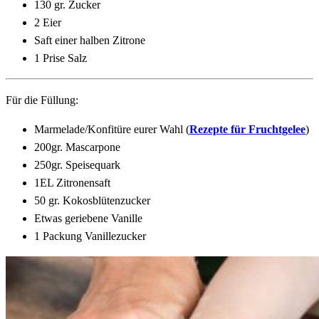
130 gr. Zucker
2 Eier
Saft einer halben Zitrone
1 Prise Salz
Für die Füllung:
Marmelade/Konfitüre eurer Wahl (
Rezepte für Fruchtgelee
)
200gr. Mascarpone
250gr. Speisequark
1EL Zitronensaft
50 gr. Kokosblütenzucker
Etwas geriebene Vanille
1 Packung Vanillezucker