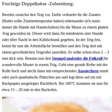
Fruchtige Doppelkekse -Zubereitung:
Bereitet zunächst den Teig vor. Dafür verknetet ihr die Zutaten
(Butter sollte Zimmertemperatur haben) miteinander (ich nutze
immer die Hände mit Handschuhen) bis die Masse zu einem glatten
Teig geworden ist. Dieser wird dann für mindestens eine Stunde
oder über Nacht in den Kühlschrank gegeben. Ist der Teig fest,
könnt ihr nun die Arbeitsfläche bemehlen und den Teig dort mit
einem gewöhnlichen Teigroller ausrollen. Er sollte schon etwa 2 – 3
mm dick sein. Benutzt nun den
Stempel und/oder die Folkroll
für
wundervolle Muster in eurem Teig. Geht eine gerade Reihe mit der
Rolle hoch und stecht dann mit entsprechenden
Ausstechern
runde
oder auch quadratische Plätzchen aus und legt diese auf ein mit
Backpapier ausgelegtes Backblech. Bei 180°C kommen sie nun für
etwa 15 – 20 min in den Backofen.