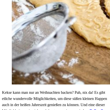
Kekse kann man nur an Weihnachten backen? Pah, nix da! Es gibt
etliche wundervolle Möglichkeiten, um diese süßen kleinen Happen
auch in der heißen Jahreszeit genießen zu können. Und eine dieser