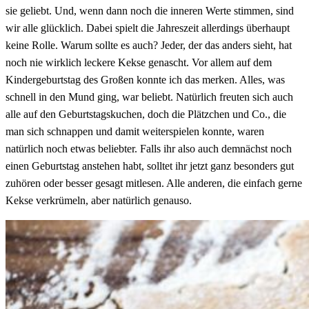
sie geliebt. Und, wenn dann noch die inneren Werte stimmen, sind
wir alle glücklich. Dabei spielt die Jahreszeit allerdings überhaupt
keine Rolle. Warum sollte es auch? Jeder, der das anders sieht, hat
noch nie wirklich leckere Kekse genascht. Vor allem auf dem
Kindergeburtstag des Großen konnte ich das merken. Alles, was
schnell in den Mund ging, war beliebt. Natürlich freuten sich auch
alle auf den Geburtstagskuchen, doch die Plätzchen und Co., die
man sich schnappen und damit weiterspielen konnte, waren
natürlich noch etwas beliebter. Falls ihr also auch demnächst noch
einen Geburtstag anstehen habt, solltet ihr jetzt ganz besonders gut
zuhören oder besser gesagt mitlesen. Alle anderen, die einfach gerne
Kekse verkrümeln, aber natürlich genauso.