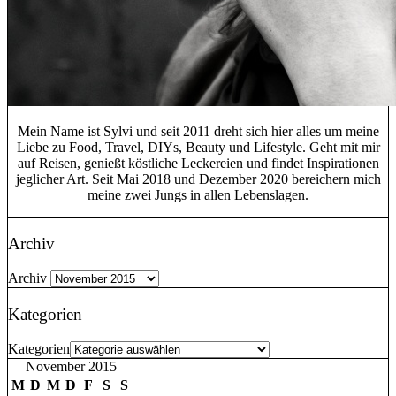
Mein Name ist Sylvi und seit 2011 dreht sich hier alles um meine
Liebe zu Food, Travel, DIYs, Beauty und Lifestyle. Geht mit mir
auf Reisen, genießt köstliche Leckereien und findet Inspirationen
jeglicher Art. Seit Mai 2018 und Dezember 2020 bereichern mich
meine zwei Jungs in allen Lebenslagen.
Archiv
Archiv
Kategorien
Kategorien
November 2015
M
D
M
D
F
S
S