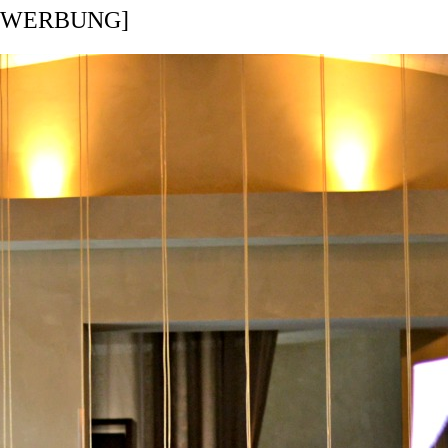
 [WERBUNG]