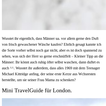
Wusstet ihr eigentlich, dass Männer ua. vor allem gerne den Duft
von frisch gewaschener Wäsche kaufen? Ehrlich gesagt kannte ich
die Sorte vorher selbst noch gar nicht, aber es ist doch spannend zu
sehen, was sich der Herr so gerne erschnüffelt – Kleiner Tipp an die
Männer: Ihr könnt auch ruhig öfter selbst waschen, dann duftet es
auch ^^. Wusstet ihr außerdem, dass alles 1969 mit dem Teenager
Michael Kittridge anfing, der seine erste Kerze aus Wchsresten
herstellte, um sie seiner Frau Mama zu schenken?
Mini TravelGuide für London.