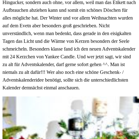
Hingucker, sondern auch ohne, vor allem, weil man das Etikett nach
Aufbrauchen abziehen kann und somit ein schönes Döschen für
alles mögliche hat. Der Winter und vor allem Weihnachten wurden
auf dem Evetn aber besonders groß geschrieben. Nicht
unverständlich, wenn man bedenkt, dass gerade in den eisigkalten
Tagen das Licht und die Wärme von Kerzen besonders der Seele
schmeicheln. Besonders klasse fand ich den neuen Adventskalender
mit 24 Kerzchen von Yankee Candle. Und wer jetzt sagt, wir sind
zu alt für Adventskalender, darf gerne sofort gehen ^^. Man ist
niemals zu alt dafür!!! Wer also noch eine schöne Geschenk- /
Adventskalenderidee benötigt, sollte sich die unterschiedlichsten
Kalender demnächst einmal anschauen.