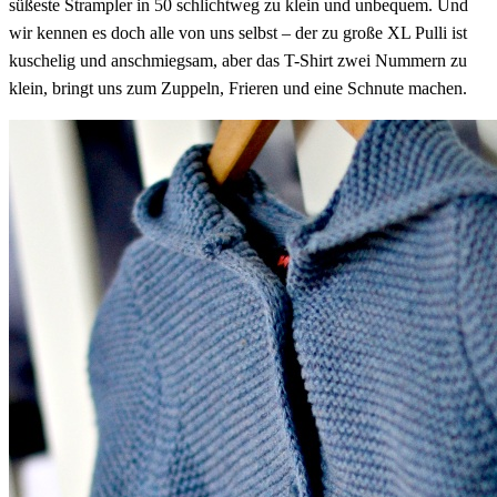
süßeste Strampler in 50 schlichtweg zu klein und unbequem. Und
wir kennen es doch alle von uns selbst – der zu große XL Pulli ist
kuschelig und anschmiegsam, aber das T-Shirt zwei Nummern zu
klein, bringt uns zum Zuppeln, Frieren und eine Schnute machen.