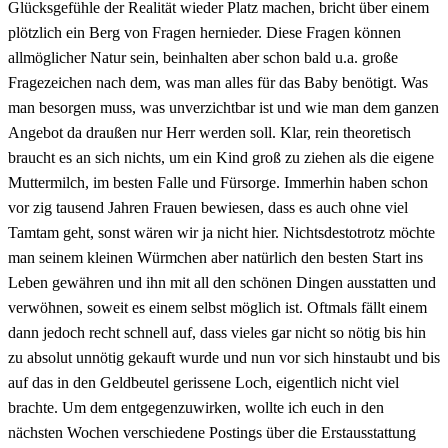
Glücksgefühle der Realität wieder Platz machen, bricht über einem
plötzlich ein Berg von Fragen hernieder. Diese Fragen können
allmöglicher Natur sein, beinhalten aber schon bald u.a. große
Fragezeichen nach dem, was man alles für das Baby benötigt. Was
man besorgen muss, was unverzichtbar ist und wie man dem ganzen
Angebot da draußen nur Herr werden soll. Klar, rein theoretisch
braucht es an sich nichts, um ein Kind groß zu ziehen als die eigene
Muttermilch, im besten Falle und Fürsorge. Immerhin haben schon
vor zig tausend Jahren Frauen bewiesen, dass es auch ohne viel
Tamtam geht, sonst wären wir ja nicht hier. Nichtsdestotrotz möchte
man seinem kleinen Würmchen aber natürlich den besten Start ins
Leben gewähren und ihn mit all den schönen Dingen ausstatten und
verwöhnen, soweit es einem selbst möglich ist. Oftmals fällt einem
dann jedoch recht schnell auf, dass vieles gar nicht so nötig bis hin
zu absolut unnötig gekauft wurde und nun vor sich hinstaubt und bis
auf das in den Geldbeutel gerissene Loch, eigentlich nicht viel
brachte. Um dem entgegenzuwirken, wollte ich euch in den
nächsten Wochen verschiedene Postings über die Erstausstattung