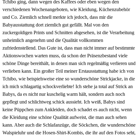
Tchibo ging, dann wegen des Kaffees oder eben wegen den
verschiedenen Wochenangeboten, wie Kleidung, Küchenzubehör
und Co. Ziemlich schnell merkte ich jedoch, dass mir die
Babyausstattung dort ziemlich gut gefällt. Mal von den
zuckergoldigen Prints und Schnitten abgesehen, ist die Verarbeitung
unheimlich angenehm und die Qualität vollkommen
zufriedenstellend. Das Gute ist, dass man nicht immer auf bestimmte
Aktionswochen warten muss, da schon der Präsenzbestand viele
schöne Dinge bereithält, in denen man sich regelmäßig verlieren und
verlieben kann. Ein großer Teil meiner Erstausstattung habe ich von
Tchibo, wie beispielsweise eine so wunderschöne Strickjacke, in die
ich mich schlagartig schockverliebte! Ich stehe ja total auf Strick an
Babys, da es nicht nur kuschelig warm hält, sondern auch noch
gepflegt und schlichtweg schick aussieht. Ich weiß, Babys sind
keine Püppchen zum Ankleiden, doch schadet es auch nicht, wenn
die Kleidung eine schöne Qualität aufweist, die man auch sehen
kann. Aber auch die Schlafanzüge, die Söckchen, die wunderschöne
Walspieluhr und die Hosen-Shirt-Kombis, die ihr auf den Fotos seht,