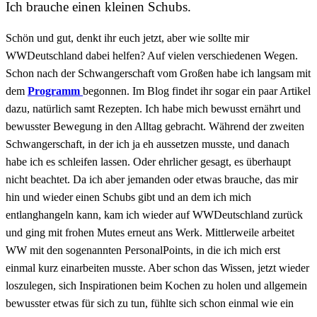
Ich brauche einen kleinen Schubs.
Schön und gut, denkt ihr euch jetzt, aber wie sollte mir
WWDeutschland dabei helfen? Auf vielen verschiedenen Wegen.
Schon nach der Schwangerschaft vom Großen habe ich langsam mit
dem
Programm
begonnen. Im Blog findet ihr sogar ein paar Artikel
dazu, natürlich samt Rezepten. Ich habe mich bewusst ernährt und
bewusster Bewegung in den Alltag gebracht. Während der zweiten
Schwangerschaft, in der ich ja eh aussetzen musste, und danach
habe ich es schleifen lassen. Oder ehrlicher gesagt, es überhaupt
nicht beachtet. Da ich aber jemanden oder etwas brauche, das mir
hin und wieder einen Schubs gibt und an dem ich mich
entlanghangeln kann, kam ich wieder auf WWDeutschland zurück
und ging mit frohen Mutes erneut ans Werk. Mittlerweile arbeitet
WW mit den sogenannten PersonalPoints, in die ich mich erst
einmal kurz einarbeiten musste. Aber schon das Wissen, jetzt wieder
loszulegen, sich Inspirationen beim Kochen zu holen und allgemein
bewusster etwas für sich zu tun, fühlte sich schon einmal wie ein