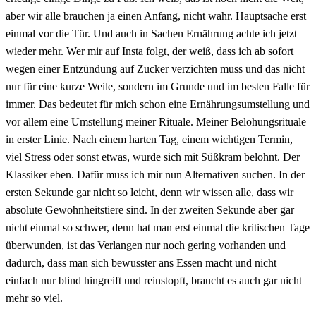
aber wir alle brauchen ja einen Anfang, nicht wahr. Hauptsache erst
einmal vor die Tür. Und auch in Sachen Ernährung achte ich jetzt
wieder mehr. Wer mir auf Insta folgt, der weiß, dass ich ab sofort
wegen einer Entzündung auf Zucker verzichten muss und das nicht
nur für eine kurze Weile, sondern im Grunde und im besten Falle für
immer. Das bedeutet für mich schon eine Ernährungsumstellung und
vor allem eine Umstellung meiner Rituale. Meiner Belohungsrituale
in erster Linie. Nach einem harten Tag, einem wichtigen Termin,
viel Stress oder sonst etwas, wurde sich mit Süßkram belohnt. Der
Klassiker eben. Dafür muss ich mir nun Alternativen suchen. In der
ersten Sekunde gar nicht so leicht, denn wir wissen alle, dass wir
absolute Gewohnheitstiere sind. In der zweiten Sekunde aber gar
nicht einmal so schwer, denn hat man erst einmal die kritischen Tage
überwunden, ist das Verlangen nur noch gering vorhanden und
dadurch, dass man sich bewusster ans Essen macht und nicht
einfach nur blind hingreift und reinstopft, braucht es auch gar nicht
mehr so viel.