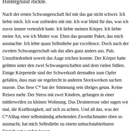
Hintergrund rückte.
Nach der ersten Schwangerschaft fiel mir das gar nicht schwer. Ich
liebte mich. Ich war zufrieden mit mir. Ich war blind für das, was ich
zuvor immer verteufelt hatte. Ich liebte meinen Körper. Ich liebte
meine Art, wie ich Mutter war. Eben das gesamte Paket, das mich
ausmachte. Ich lebte quasi Selbstliebe par excellence. Doch nach der
zweiten Schwangerschaft sah das alles ganz anders aus. Puh.
Unzufriedenheit soweit das Auge reichen konnte. Der Körper hatte
gelitten unter den zwei Schwangerschaften und dem vielen Stillen.
Einige Körperteile sind der Schwerkraft dermaßen zum Opfer
gefallen, dass man sie regelrecht in anderen Stockwerken suchen
musste. Das fiese C* hat der Stimmung sein übriges getan. Keine
Reisen mehr. Der Stress mit zwei Kindern, gefangen in einer
mittlerweilen zu kleinen Wohnung. Das Desinteresse oder sagen wir
mal, die Kraftlosigkeit, auf sich zu achten. Und all das, was der
C*Alltag einer selbstständig arbeitenden Zweifachmutter eben so
ausmacht, hat mich Selbstliebe zu einem unbuchstabierbaren