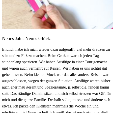
Neues Jahr. Neues Glück.
Endlich habe ich mich wieder dazu aufgerafft, viel mehr draußen zu
sein und zu Fuß zu machen. Beim Großen war ich jeden Tag
stundenlang spazieren. Wir haben Ausflüge in einer Tour gemacht
und waren auch vermehrt auf Reisen. Wir haben es uns richtig gut
gehen lassen. Beim kleinen Muck war das alles anders. Reisen war
ausgeschlossen, wegen der ganzen Situation. Ausflüge waren bisher
auch eher mau gesäht und Spaziergänge, ja selbst die, fanden kaum
statt. Das ständige Daheimsitzen und sich selbst stressen war Gift für
mich und die ganze Familie. Deshalb sollte, musste und änderte sich
etwas. Ich packe den Kleinsten mehrmals die Woche ein und
erledige einige Dinge zu Fuß. Ich weiß, das ist noch nicht die Welt,