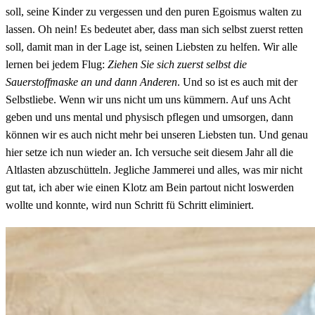
soll, seine Kinder zu vergessen und den puren Egoismus walten zu
lassen. Oh nein! Es bedeutet aber, dass man sich selbst zuerst retten
soll, damit man in der Lage ist, seinen Liebsten zu helfen. Wir alle
lernen bei jedem Flug:
Ziehen Sie sich zuerst selbst die
Sauerstoffmaske an und dann Anderen
. Und so ist es auch mit der
Selbstliebe. Wenn wir uns nicht um uns kümmern. Auf uns Acht
geben und uns mental und physisch pflegen und umsorgen, dann
können wir es auch nicht mehr bei unseren Liebsten tun. Und genau
hier setze ich nun wieder an. Ich versuche seit diesem Jahr all die
Altlasten abzuschütteln. Jegliche Jammerei und alles, was mir nicht
gut tat, ich aber wie einen Klotz am Bein partout nicht loswerden
wollte und konnte, wird nun Schritt fü Schritt eliminiert.