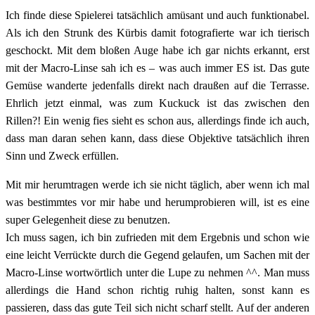
Ich finde diese Spielerei tatsächlich amüsant und auch funktionabel.
Als ich den Strunk des Kürbis damit fotografierte war ich tierisch
geschockt. Mit dem bloßen Auge habe ich gar nichts erkannt, erst
mit der Macro-Linse sah ich es – was auch immer ES ist. Das gute
Gemüse wanderte jedenfalls direkt nach draußen auf die Terrasse.
Ehrlich jetzt einmal, was zum Kuckuck ist das zwischen den
Rillen?! Ein wenig fies sieht es schon aus, allerdings finde ich auch,
dass man daran sehen kann, dass diese Objektive tatsächlich ihren
Sinn und Zweck erfüllen.
Mit mir herumtragen werde ich sie nicht täglich, aber wenn ich mal
was bestimmtes vor mir habe und herumprobieren will, ist es eine
super Gelegenheit diese zu benutzen.
Ich muss sagen, ich bin zufrieden mit dem Ergebnis und schon wie
eine leicht Verrückte durch die Gegend gelaufen, um Sachen mit der
Macro-Linse wortwörtlich unter die Lupe zu nehmen ^^. Man muss
allerdings die Hand schon richtig ruhig halten, sonst kann es
passieren, dass das gute Teil sich nicht scharf stellt. Auf der anderen