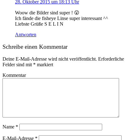
28. Oktober 2015 um 18:13 Uhr
Woow die Bilder sind super ! 😮
Ich fände die fisheye Linse super interessant ^^
Liebste Grüße S E L I N
Antworten
Schreibe einen Kommentar
Deine E-Mail-Adresse wird nicht veröffentlicht.
Erforderliche
Felder sind mit
*
markiert
Kommentar
Name
*
E-Mail-Adresse
*