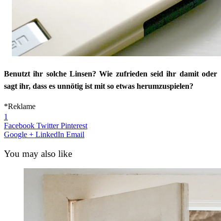
Benutzt ihr solche Linsen? Wie zufrieden seid ihr damit oder
sagt ihr, dass es unnötig ist mit so etwas herumzuspielen?
*Reklame
1
Facebook
Twitter
Pinterest
Google +
LinkedIn
Email
You may also like