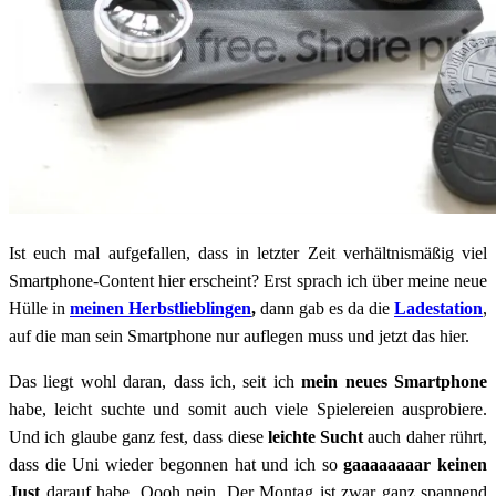
Ist euch mal aufgefallen, dass in letzter Zeit verhältnismäßig viel
Smartphone-Content hier erscheint? Erst sprach ich über meine neue
Hülle in
meinen Herbstlieblingen
,
dann gab es da die
Ladestation
,
auf die man sein Smartphone nur auflegen muss und jetzt das hier.
Das liegt wohl daran, dass ich, seit ich
mein neues Smartphone
habe, leicht suchte und somit auch viele Spielereien ausprobiere.
Und ich glaube ganz fest, dass diese
leichte Sucht
auch daher rührt,
dass die Uni wieder begonnen hat und ich so
gaaaaaaaar keinen
Just
darauf habe. Oooh nein. Der Montag ist zwar ganz spannend