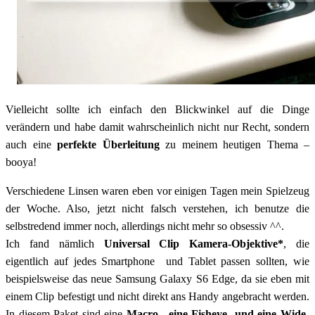
Vielleicht sollte ich einfach den Blickwinkel auf die Dinge
verändern und habe damit wahrscheinlich nicht nur Recht, sondern
auch eine
perfekte Überleitung
zu meinem heutigen Thema –
booya!
Verschiedene Linsen waren eben vor einigen Tagen mein Spielzeug
der Woche. Also, jetzt nicht falsch verstehen, ich benutze die
selbstredend immer noch, allerdings nicht mehr so obsessiv ^^.
Ich fand nämlich
Universal Clip Kamera-Objektive*
, die
eigentlich auf jedes Smartphone und Tablet passen sollten, wie
beispielsweise das neue Samsung Galaxy S6 Edge, da sie eben mit
einem Clip befestigt und nicht direkt ans Handy angebracht werden.
In diesem Paket sind eine
Macro-, eine Fisheye- und eine Wide-