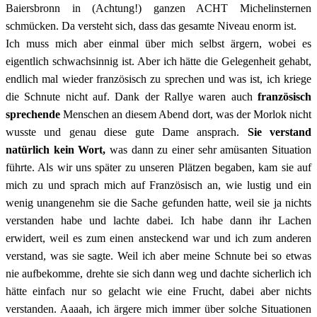
Baiersbronn in (Achtung!) ganzen ACHT Michelinsternen
schmücken. Da versteht sich, dass das gesamte Niveau enorm ist.
Ich muss mich aber einmal über mich selbst ärgern, wobei es
eigentlich schwachsinnig ist. Aber ich hätte die Gelegenheit gehabt,
endlich mal wieder französisch zu sprechen und was ist, ich kriege
die Schnute nicht auf. Dank der Rallye waren auch
französisch
sprechende
Menschen an diesem Abend dort, was der Morlok nicht
wusste und genau diese gute Dame ansprach.
Sie verstand
natürlich kein Wort,
was dann zu einer sehr amüsanten Situation
führte. Als wir uns später zu unseren Plätzen begaben, kam sie auf
mich zu und sprach mich auf Französisch an, wie lustig und ein
wenig unangenehm sie die Sache gefunden hatte, weil sie ja nichts
verstanden habe und lachte dabei. Ich habe dann ihr Lachen
erwidert, weil es zum einen ansteckend war und ich zum anderen
verstand, was sie sagte. Weil ich aber meine Schnute bei so etwas
nie aufbekomme, drehte sie sich dann weg und dachte sicherlich ich
hätte einfach nur so gelacht wie eine Frucht, dabei aber nichts
verstanden. Aaaah, ich ärgere mich immer über solche Situationen