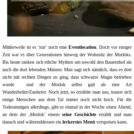
Mittlerweile ist es ’nur‘ noch eine
Eventlocation
. Doch vor einiger
Zeit war es über Generationen hinweg der Wohnsitz der Morloks.
Bis heute ranken sich etliche Mythen um sowohl den Bauernhof als
auch die dort lebenden Männer. Man sagt sich nämlich, dass es dort
nicht mit rechten Dingen zu ging, dass schwarze Magie betrieben
wurde und der Morlok selbst galt als eine Art
Wunderheiler/Zauberer. Noch jetzt, so erzählte man uns, trauen sich
einige Menschen aus dem Tal immer noch nicht hoch. Für die
Todesmutigen allerdings, gibt es einmal in der Woche einen Abend,
an dem der ‚Morlok‘ einem
seine Geschichte
erzählt und man
danach und währenddessen ein
leckerstes Menü
verspeisen kann.