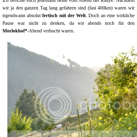
Ich berichte euch jedenfalls heute vom Abend der Rallye. Nachdem
wir ja den ganzen Tag lang gefahren sind (fast 400km) waren wir
irgendwann absolut
fertisch mit der Welt
. Doch an eine wirkliche
Pause war nicht zu denken, da wir abends noch für den
Morlokhof*
-Abend verbucht waren.