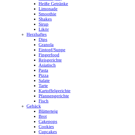
Heiße Getränke
Limonade
Smoothie
Shakes
Sirup
Likör
Herzhaftes
Dips
Granola
Eintopf/Suppe
Fingerfood
Reisgerichte
Asiatisch
Pasta
Pizza
Salate
Tarte
Kartoffelgerichte
Pfannengerichte
Fisch
Gebäck
Blätterteig
Brot
Cakepops
Cookies
Cupcakes