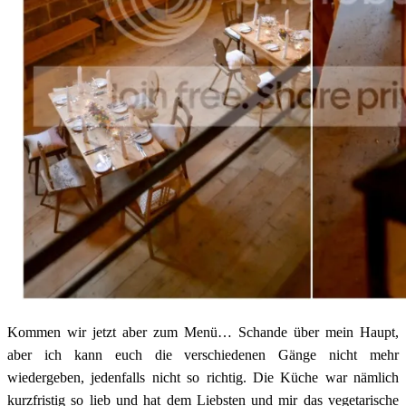
Kommen wir jetzt aber zum Menü… Schande über mein Haupt,
aber ich kann euch die verschiedenen Gänge nicht mehr
wiedergeben, jedenfalls nicht so richtig. Die Küche war nämlich
kurzfristig so lieb und hat dem Liebsten und mir das vegetarische