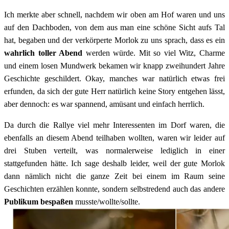
Ich merkte aber schnell, nachdem wir oben am Hof waren und uns
auf den Dachboden, von dem aus man eine schöne Sicht aufs Tal
hat, begaben und der verkörperte Morlok zu uns sprach, dass es ein
wahrlich toller Abend
werden würde. Mit so viel Witz, Charme
und einem losen Mundwerk bekamen wir knapp zweihundert Jahre
Geschichte geschildert. Okay, manches war natürlich etwas frei
erfunden, da sich der gute Herr natürlich keine Story entgehen lässt,
aber dennoch: es war spannend, amüsant und einfach herrlich.
Da durch die Rallye viel mehr Interessenten im Dorf waren, die
ebenfalls an diesem Abend teilhaben wollten, waren wir leider auf
drei Stuben verteilt, was normalerweise lediglich in einer
stattgefunden hätte. Ich sage deshalb leider, weil der gute Morlok
dann nämlich nicht die ganze Zeit bei einem im Raum seine
Geschichten erzählen konnte, sondern selbstredend auch das andere
Publikum bespaßen
musste/wollte/sollte.