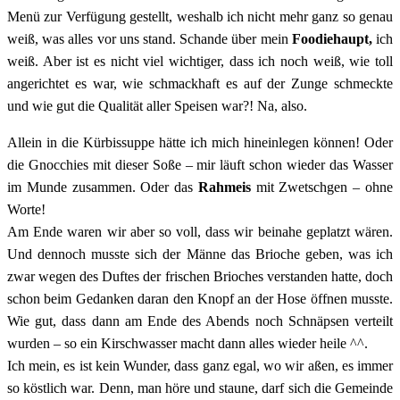
Menü zur Verfügung gestellt, weshalb ich nicht mehr ganz so genau
weiß, was alles vor uns stand. Schande über mein
Foodiehaupt,
ich
weiß. Aber ist es nicht viel wichtiger, dass ich noch weiß, wie toll
angerichtet es war, wie schmackhaft es auf der Zunge schmeckte
und wie gut die Qualität aller Speisen war?! Na, also.
Allein in die Kürbissuppe hätte ich mich hineinlegen können! Oder
die Gnocchies mit dieser Soße – mir läuft schon wieder das Wasser
im Munde zusammen. Oder das
Rahmeis
mit Zwetschgen – ohne
Worte!
Am Ende waren wir aber so voll, dass wir beinahe geplatzt wären.
Und dennoch musste sich der Männe das Brioche geben, was ich
zwar wegen des Duftes der frischen Brioches verstanden hatte, doch
schon beim Gedanken daran den Knopf an der Hose öffnen musste.
Wie gut, dass dann am Ende des Abends noch Schnäpsen verteilt
wurden – so ein Kirschwasser macht dann alles wieder heile ^^.
Ich mein, es ist kein Wunder, dass ganz egal, wo wir aßen, es immer
so köstlich war. Denn, man höre und staune, darf sich die Gemeinde