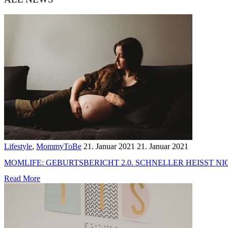
Lifestyle
,
MommyToBe
21. Januar 2021
21. Januar 2021
MOMLIFE: GEBURTSBERICHT 2.0. SCHNELLER HEISST NI
Read More